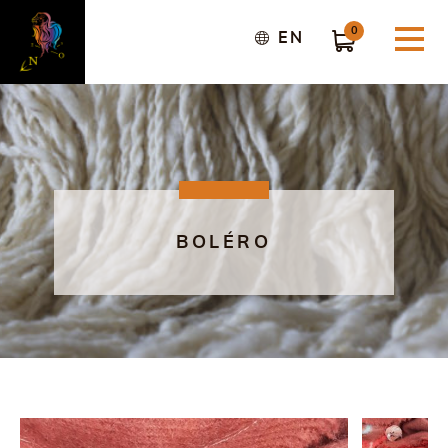
0
EN
BOLÉRO