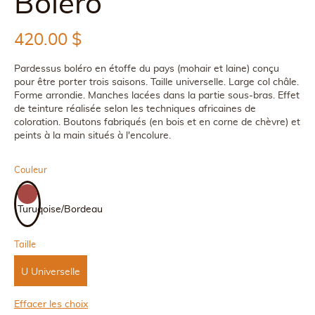
Boléro
420.00
$
Pardessus boléro en étoffe du pays (mohair et laine) conçu
pour être porter trois saisons. Taille universelle. Large col châle.
Forme arrondie. Manches lacées dans la partie sous-bras. Effet
de teinture réalisée selon les techniques africaines de
coloration. Boutons fabriqués (en bois et en corne de chèvre) et
peints à la main situés à l'encolure.
Couleur
Turuqoise/Bordeau
Taille
U
Universelle
Effacer les choix