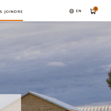
0
EN
S JOINDRE