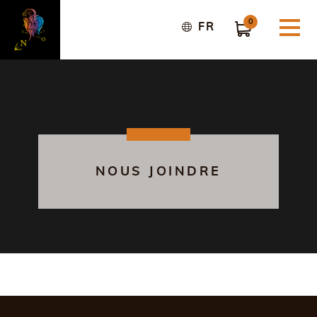
0
FR
NOUS JOINDRE