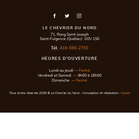
LE CHEVRIER DU NORD
Adresse postale
71, Rang Saint-Joseph
Saint-Fulgence
(
Québec
)
G0V 1S0
Tél.
418-590-2755
HEURES D’OUVERTURE
Lundi au jeudi
—
Fermé
Vendredi et Samedi
—
9h00 à 16h00
Dimanche
— Fermé
Tous droits réservés 2026 © Le Chevrier du Nord - Conception et réalisation :
Nubee