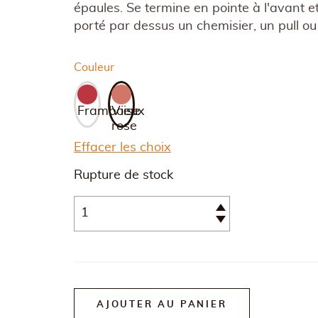
épaules. Se termine en pointe à l'avant et 
porté par dessus un chemisier, un pull o
Couleur
Framboise
Vieux
rose
Effacer les choix
Rupture de stock
Quantité
AJOUTER AU PANIER