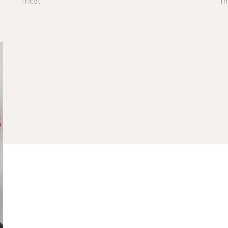
Tricot
Tr