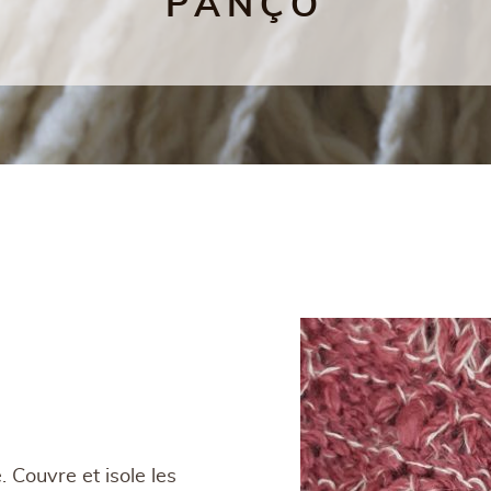
PANÇO
. Couvre et isole les