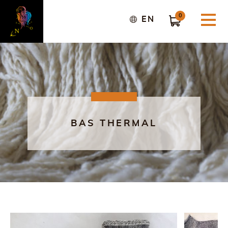
0
EN
BAS THERMAL