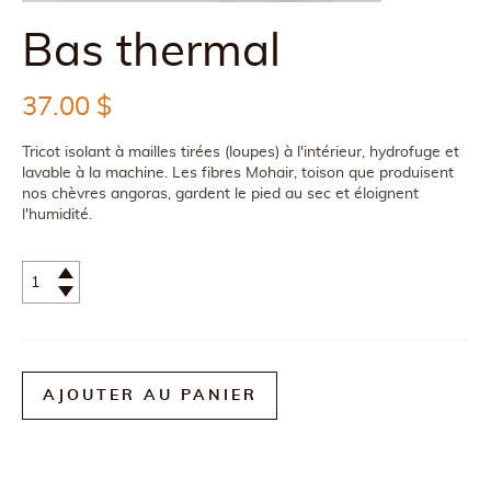
Bas thermal
37.00
$
Tricot isolant à mailles tirées (loupes) à l'intérieur, hydrofuge et
lavable à la machine. Les fibres Mohair, toison que produisent
nos chèvres angoras, gardent le pied au sec et éloignent
l'humidité.
Quantité
AJOUTER AU PANIER