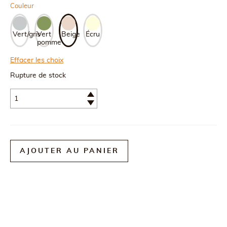
Couleur
Vert/gris
Vert
Beige
Écru
pomme
Effacer les choix
Rupture de stock
Quantité
AJOUTER AU PANIER